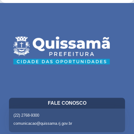
FALE CONOSCO
(22) 2768-9300
comunicacao@quissama.rj.gov.br