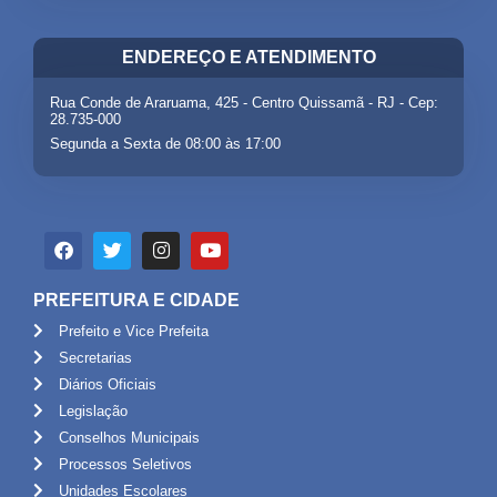
ENDEREÇO E ATENDIMENTO
Rua Conde de Araruama, 425 - Centro Quissamã - RJ - Cep:
28.735-000
Segunda a Sexta de 08:00 às 17:00
PREFEITURA E CIDADE
Prefeito e Vice Prefeita
Secretarias
Diários Oficiais
Legislação
Conselhos Municipais
Processos Seletivos
Unidades Escolares