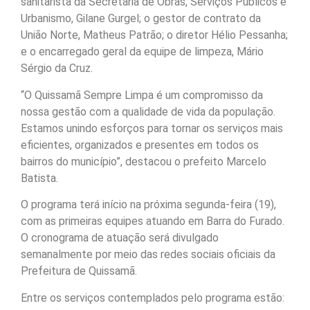
sanitarista da Secretaria de Obras, Serviços Públicos e
Urbanismo, Gilane Gurgel; o gestor de contrato da
União Norte, Matheus Patrão; o diretor Hélio Pessanha;
e o encarregado geral da equipe de limpeza, Mário
Sérgio da Cruz.
“O Quissamã Sempre Limpa é um compromisso da
nossa gestão com a qualidade de vida da população.
Estamos unindo esforços para tornar os serviços mais
eficientes, organizados e presentes em todos os
bairros do município”, destacou o prefeito Marcelo
Batista.
O programa terá início na próxima segunda-feira (19),
com as primeiras equipes atuando em Barra do Furado.
O cronograma de atuação será divulgado
semanalmente por meio das redes sociais oficiais da
Prefeitura de Quissamã.
Entre os serviços contemplados pelo programa estão: