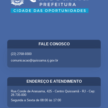
FALE CONOSCO
(22) 2768-9300
comunicacao@quissama.rj.gov.br
ENDEREÇO E ATENDIMENTO
Rua Conde de Araruama, 425 - Centro Quissamã - RJ - Cep:
28.735-000
Segunda a Sexta de 08:00 às 17:00