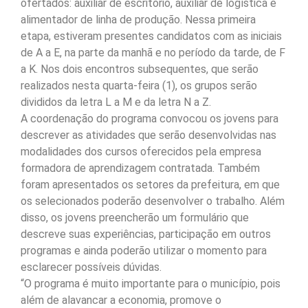
ofertados: auxiliar de escritório, auxiliar de logística e
alimentador de linha de produção. Nessa primeira
etapa, estiveram presentes candidatos com as iniciais
de A a E, na parte da manhã e no período da tarde, de F
a K. Nos dois encontros subsequentes, que serão
realizados nesta quarta-feira (1), os grupos serão
divididos da letra L a M e da letra N a Z.
A coordenação do programa convocou os jovens para
descrever as atividades que serão desenvolvidas nas
modalidades dos cursos oferecidos pela empresa
formadora de aprendizagem contratada. Também
foram apresentados os setores da prefeitura, em que
os selecionados poderão desenvolver o trabalho. Além
disso, os jovens preencherão um formulário que
descreve suas experiências, participação em outros
programas e ainda poderão utilizar o momento para
esclarecer possíveis dúvidas.
“O programa é muito importante para o município, pois
além de alavancar a economia, promove o