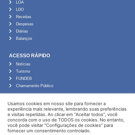
LOA
LDO
Receitas
Despesas
Diárias
Balanços
ACESSO RÁPIDO
Notícias
Turismo
FUNDEB
Chamamento Público
ADMINISTRAÇÃO
Usamos cookies em nosso site para fornecer a
Portal do Servidor
experiência mais relevante, lembrando suas preferências
e visitas repetidas. Ao clicar em “Aceitar todos”, você
Webmail
concorda com o uso de TODOS os cookies. No entanto,
Administração
você pode visitar "Configurações de cookies" para
fornecer um consentimento controlado.