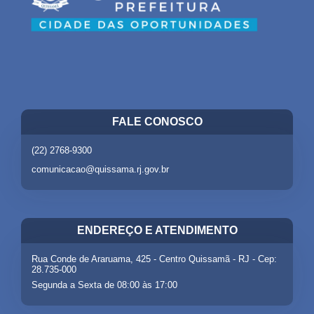
FALE CONOSCO
(22) 2768-9300
comunicacao@quissama.rj.gov.br
ENDEREÇO E ATENDIMENTO
Rua Conde de Araruama, 425 - Centro Quissamã - RJ - Cep:
28.735-000
Segunda a Sexta de 08:00 às 17:00