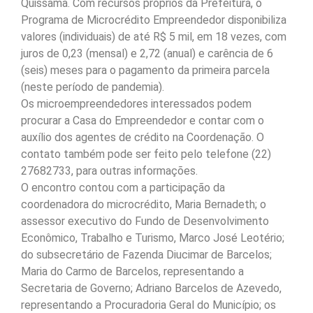
Quissamã. Com recursos próprios da Prefeitura, o
Programa de Microcrédito Empreendedor disponibiliza
valores (individuais) de até R$ 5 mil, em 18 vezes, com
juros de 0,23 (mensal) e 2,72 (anual) e carência de 6
(seis) meses para o pagamento da primeira parcela
(neste período de pandemia).
Os microempreendedores interessados podem
procurar a Casa do Empreendedor e contar com o
auxílio dos agentes de crédito na Coordenação. O
contato também pode ser feito pelo telefone (22)
27682733, para outras informações.
O encontro contou com a participação da
coordenadora do microcrédito, Maria Bernadeth; o
assessor executivo do Fundo de Desenvolvimento
Econômico, Trabalho e Turismo, Marco José Leotério;
do subsecretário de Fazenda Diucimar de Barcelos;
Maria do Carmo de Barcelos, representando a
Secretaria de Governo; Adriano Barcelos de Azevedo,
representando a Procuradoria Geral do Município; os