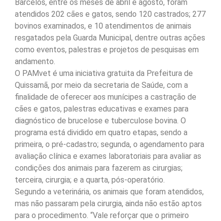
Barcelos, entre os meses de abril e agosto, foram
atendidos 202 cães e gatos, sendo 120 castrados; 277
bovinos examinados, e 10 atendimentos de animais
resgatados pela Guarda Municipal, dentre outras ações
como eventos, palestras e projetos de pesquisas em
andamento.
O PAMvet é uma iniciativa gratuita da Prefeitura de
Quissamã, por meio da secretaria de Saúde, com a
finalidade de oferecer aos munícipes a castração de
cães e gatos, palestras educativas e exames para
diagnóstico de brucelose e tuberculose bovina. O
programa está dividido em quatro etapas, sendo a
primeira, o pré-cadastro; segunda, o agendamento para
avaliação clínica e exames laboratoriais para avaliar as
condições dos animais para fazerem as cirurgias;
terceira, cirurgia; e a quarta, pós-operatório.
Segundo a veterinária, os animais que foram atendidos,
mas não passaram pela cirurgia, ainda não estão aptos
para o procedimento. “Vale reforçar que o primeiro