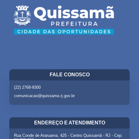
FALE CONOSCO
(22) 2768-9300
comunicacao@quissama.rj.gov.br
ENDEREÇO E ATENDIMENTO
Rua Conde de Araruama, 425 - Centro Quissamã - RJ - Cep: