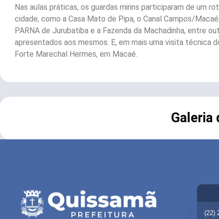
Nas aulas práticas, os guardas mirins participaram de um ro
cidade, como a Casa Mato de Pipa, o Canal Campos/Macaé, os
PARNA de Jurubatiba e a Fazenda da Machadinha, entre outr
apresentados aos mesmos. E, em mais uma visita técnica do C
Forte Marechal Hermes, em Macaé.
Galeria
(22)