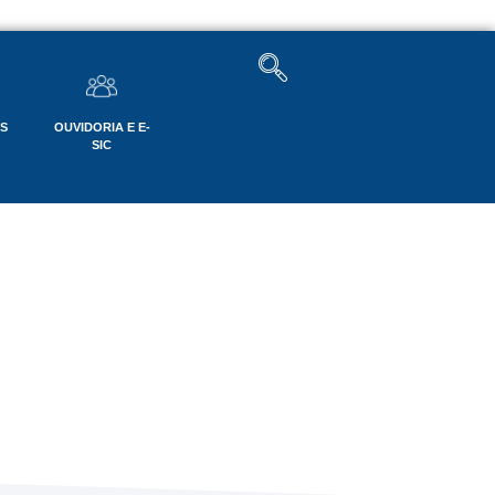
OS
OUVIDORIA E E-
SIC