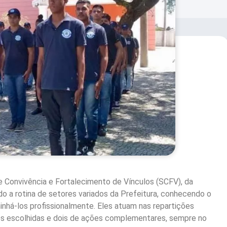
 Convivência e Fortalecimento de Vínculos (SCFV), da
do a rotina de setores variados da Prefeitura, conhecendo o
minhá-los profissionalmente. Eles atuam nas repartições
dades escolhidas e dois de ações complementares, sempre no