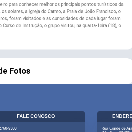
teiro para conhecer melhor os principais pontos turísticos da
 solares, a Igreja do Carmo, a Praia de João Francisco, o
os, foram visitados e as curiosidades de cada lugar foram
urso de Instrução, o grupo visitou, na quarta-feira (18), o
 de Fotos
FALE CONOSCO
ENDERE
 2768-9300
Rua Conde de Ara