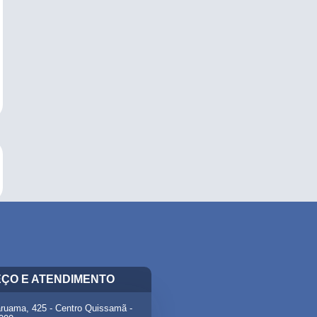
ÇO E ATENDIMENTO
ruama, 425 - Centro Quissamã -