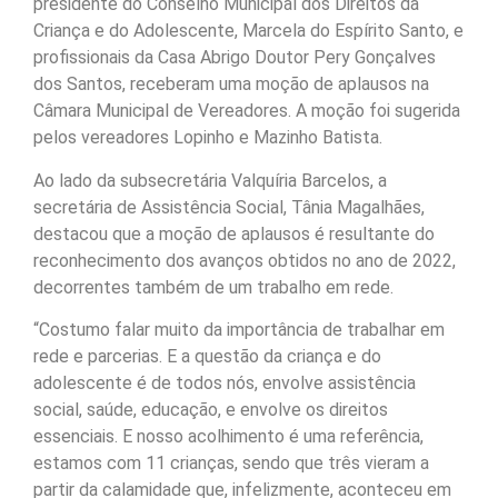
presidente do Conselho Municipal dos Direitos da
Criança e do Adolescente, Marcela do Espírito Santo, e
profissionais da Casa Abrigo Doutor Pery Gonçalves
dos Santos, receberam uma moção de aplausos na
Câmara Municipal de Vereadores. A moção foi sugerida
pelos vereadores Lopinho e Mazinho Batista.
Ao lado da subsecretária Valquíria Barcelos, a
secretária de Assistência Social, Tânia Magalhães,
destacou que a moção de aplausos é resultante do
reconhecimento dos avanços obtidos no ano de 2022,
decorrentes também de um trabalho em rede.
“Costumo falar muito da importância de trabalhar em
rede e parcerias. E a questão da criança e do
adolescente é de todos nós, envolve assistência
social, saúde, educação, e envolve os direitos
essenciais. E nosso acolhimento é uma referência,
estamos com 11 crianças, sendo que três vieram a
partir da calamidade que, infelizmente, aconteceu em