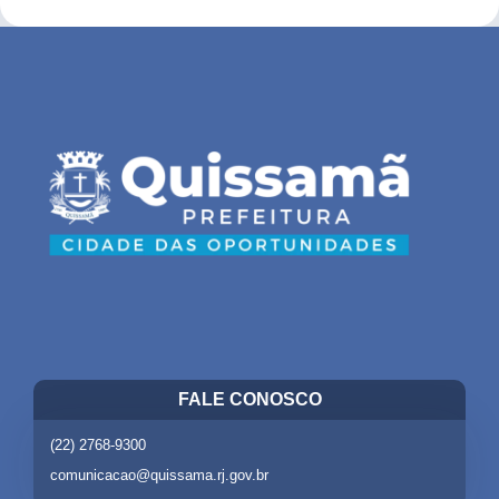
FALE CONOSCO
(22) 2768-9300
comunicacao@quissama.rj.gov.br