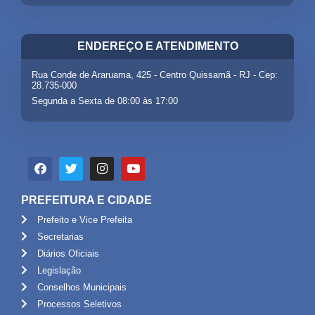
ENDEREÇO E ATENDIMENTO
Rua Conde de Araruama, 425 - Centro Quissamã - RJ - Cep:
28.735-000
Segunda a Sexta de 08:00 às 17:00
PREFEITURA E CIDADE
Prefeito e Vice Prefeita
Secretarias
Diários Oficiais
Legislação
Conselhos Municipais
Processos Seletivos