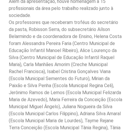
Além da apresentação, houve homenagem a 15
profissionais da área pelo trabalho realizado junto à
sociedade.
Os professores que receberam troféus do secretário
da pasta, Robisson Serra, do subsecretário Aílson
Belarmindo e da coordenadora de Ensino, Helena Costa
foram Alessandra Pereira Faria (Centro Municipal de
Educação Infantil Manoel Ribeiro), Alice Lourenço da
Silva (Centro Municipal de Educação Infantil Raquel
Maria), Carla Manhães Amorim (Creche Municipal
Rachel Francisca), Isabel Cristina Gonçalves Viana
(Escola Municipal Sementes do Futuro), Mirian da
Paixão e Silva Penha (Escola Municipal Regina Celi),
Jerônimo Ramos de Lemos (Escola Municipal Felizarda
Maria de Azevedo), Maria Ferreira da Conceição (Escola
Municipal Miguel Ângelo), Juliana Nogueira da Silva
(Escola Municipal Carlos Filippino), Adriana Silva Amaral
(Escola Municipal Maria de Lourdes), Tayme Rejane
Terra Conceição (Escola Municipal Tânia Regina), Tânia