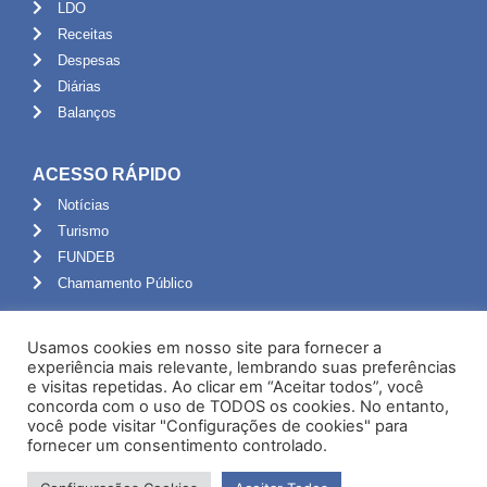
LDO
Receitas
Despesas
Diárias
Balanços
ACESSO RÁPIDO
Notícias
Turismo
FUNDEB
Chamamento Público
ADMINISTRAÇÃO
Usamos cookies em nosso site para fornecer a
Portal do Servidor
experiência mais relevante, lembrando suas preferências
e visitas repetidas. Ao clicar em “Aceitar todos”, você
Webmail
concorda com o uso de TODOS os cookies. No entanto,
Administração
você pode visitar "Configurações de cookies" para
fornecer um consentimento controlado.