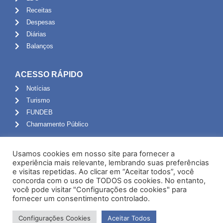
Receitas
Despesas
Diárias
Balanços
ACESSO RÁPIDO
Notícias
Turismo
FUNDEB
Chamamento Público
ADMINISTRAÇÃO
Usamos cookies em nosso site para fornecer a
Portal do Servidor
experiência mais relevante, lembrando suas preferências
e visitas repetidas. Ao clicar em “Aceitar todos”, você
Webmail
concorda com o uso de TODOS os cookies. No entanto,
Administração
você pode visitar "Configurações de cookies" para
fornecer um consentimento controlado.
Configurações Cookies
Aceitar Todos