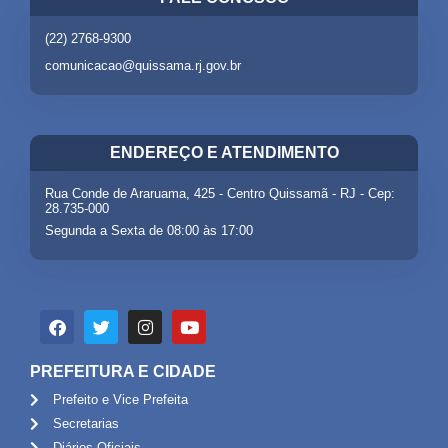
(22) 2768-9300
comunicacao@quissama.rj.gov.br
ENDEREÇO E ATENDIMENTO
Rua Conde de Araruama, 425 - Centro Quissamã - RJ - Cep:
28.735-000
Segunda a Sexta de 08:00 às 17:00
PREFEITURA E CIDADE
Prefeito e Vice Prefeita
Secretarias
Diários Oficiais