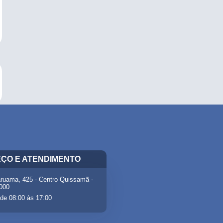
ÇO E ATENDIMENTO
ruama, 425 - Centro Quissamã -
-000
de 08:00 às 17:00