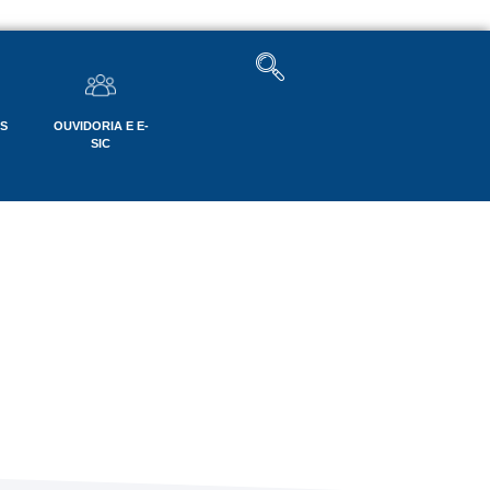
OS
OUVIDORIA E E-
SIC