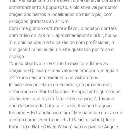
18h. Pensada como uma nova forma de levar cultura e
entretenimento à população, a iniciativa vai percorrer
praças dos bairros e localidades do município, com
exibições gratuitas ao ar livre.
Com uma grande estrutura inflável, o espaço contará
com telão de 7×9 m – aproximadamente 300”, house
mix, dois balões e oito caixas de som profissional, o
que garantirá um áudio de alta qualidade por todo o
espaço.
“Nosso objetivo é levar muito mais que filmes às
praças de Quissamã, mas valorizar emoções, alegria e
reflexões nas comunidades que visitaremos.
Iniciaremos por Barra do Furado e, no próximo mês,
estaremos em Santa Catarina. É importante que todos
participem, que levem familiares e amigos”, frisou a
coordenadora de Cultura e Lazer, Amanda Fragoso.
Resumo – Extraordinário é um filme baseado no livro de
mesmo nome, escrito por R. J. Palacio. Isabel (Julia
Roberts) e Nate (Owen Wilson) são os pais de Auggie