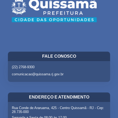
FALE CONOSCO
(22) 2768-9300
comunicacao@quissama.rj.gov.br
ENDEREÇO E ATENDIMENTO
Rua Conde de Araruama, 425 - Centro Quissamã - RJ - Cep:
28.735-000
Segunda a Sexta de 08:00 às 17:00