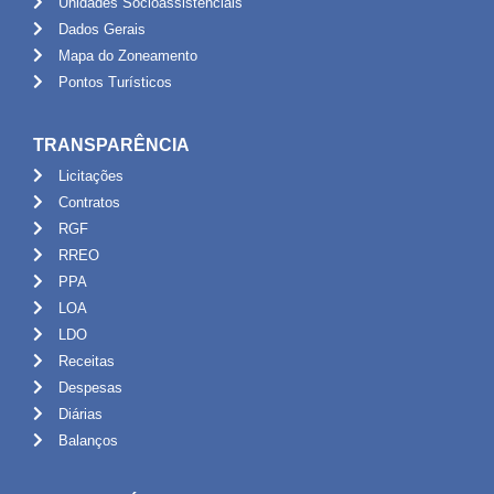
Unidades Socioassistênciais
Dados Gerais
Mapa do Zoneamento
Pontos Turísticos
TRANSPARÊNCIA
Licitações
Contratos
RGF
RREO
PPA
LOA
LDO
Receitas
Despesas
Diárias
Balanços