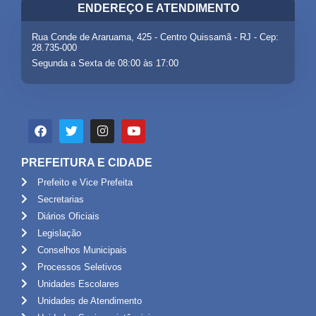
ENDEREÇO E ATENDIMENTO
Rua Conde de Araruama, 425 - Centro Quissamã - RJ - Cep:
28.735-000
Segunda a Sexta de 08:00 às 17:00
PREFEITURA E CIDADE
Prefeito e Vice Prefeita
Secretarias
Diários Oficiais
Legislação
Conselhos Municipais
Processos Seletivos
Unidades Escolares
Unidades de Atendimento