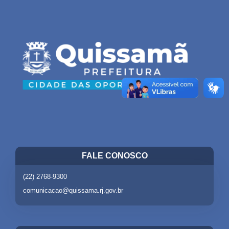
FALE CONOSCO
(22) 2768-9300
comunicacao@quissama.rj.gov.br