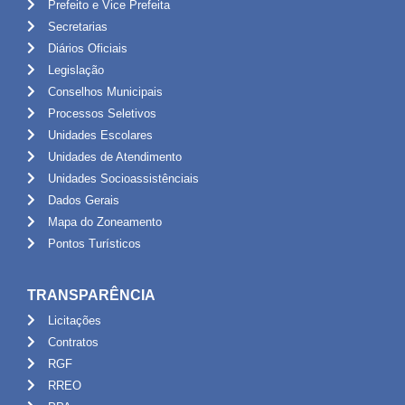
Prefeito e Vice Prefeita
Secretarias
Diários Oficiais
Legislação
Conselhos Municipais
Processos Seletivos
Unidades Escolares
Unidades de Atendimento
Unidades Socioassistênciais
Dados Gerais
Mapa do Zoneamento
Pontos Turísticos
TRANSPARÊNCIA
Licitações
Contratos
RGF
RREO