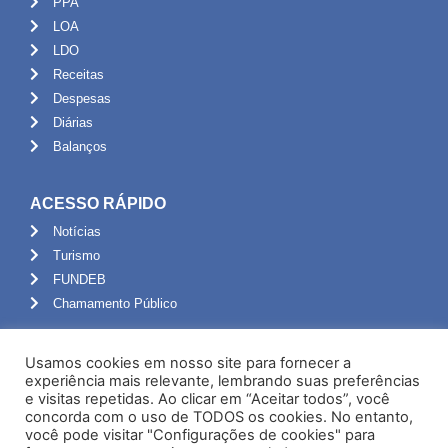
PPA
LOA
LDO
Receitas
Despesas
Diárias
Balanços
ACESSO RÁPIDO
Notícias
Turismo
FUNDEB
Chamamento Público
ADMINISTRAÇÃO
Usamos cookies em nosso site para fornecer a
Portal do Servidor
experiência mais relevante, lembrando suas preferências
e visitas repetidas. Ao clicar em “Aceitar todos”, você
Webmail
concorda com o uso de TODOS os cookies. No entanto,
Administração
você pode visitar "Configurações de cookies" para