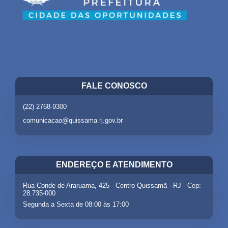
FALE CONOSCO
(22) 2768-9300
comunicacao@quissama.rj.gov.br
ENDEREÇO E ATENDIMENTO
Rua Conde de Araruama, 425 - Centro Quissamã - RJ - Cep:
28.735-000
Segunda a Sexta de 08:00 às 17:00