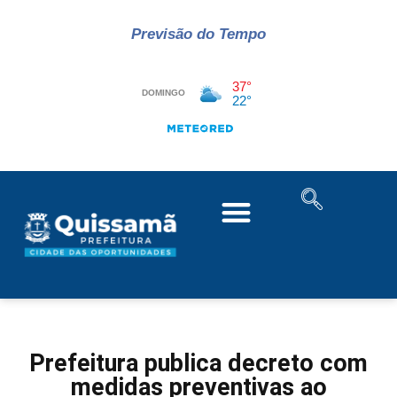
Previsão do Tempo
Prefeitura publica decreto com
medidas preventivas ao