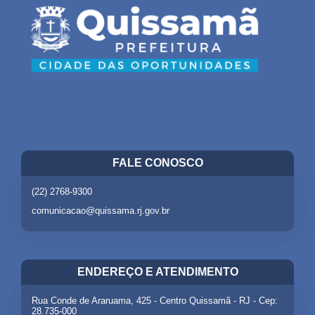
FALE CONOSCO
(22) 2768-9300
comunicacao@quissama.rj.gov.br
ENDEREÇO E ATENDIMENTO
Rua Conde de Araruama, 425 - Centro Quissamã - RJ - Cep:
28.735-000