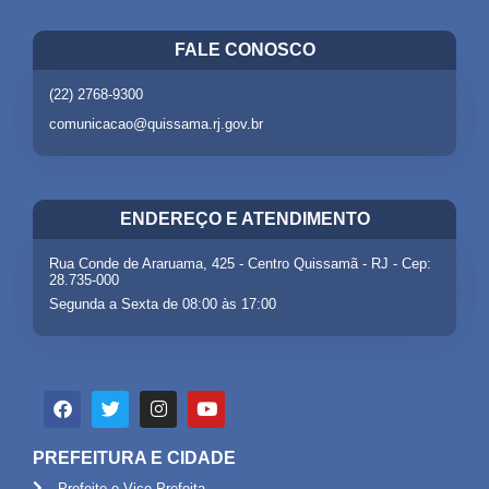
FALE CONOSCO
(22) 2768-9300
comunicacao@quissama.rj.gov.br
ENDEREÇO E ATENDIMENTO
Rua Conde de Araruama, 425 - Centro Quissamã - RJ - Cep:
28.735-000
Segunda a Sexta de 08:00 às 17:00
PREFEITURA E CIDADE
Prefeito e Vice Prefeita