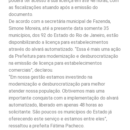
poderá ter acesso à sua licença em até 48 horas, com
as fiscalizações atuando após a emissão do
documento.
De acordo com a secretária municipal de Fazenda,
Simone Moreira, até a presente data somente 35
municípios, dos 92 do Estado do Rio de Janeiro, estão
disponibilizando a licença para estabelecimentos
através do alvará automatizado. “Essa é mais uma ação
da Prefeitura para modernização e desburocratização
na emissão de licença para estabelecimentos
comerciais”, declarou.
“Em nossa gestão estamos investindo na
modernização e desburocratização para melhor
atender nossa população. Obtivemos mais uma
importante conquista com a implementação do alvará
automatizado, liberado em apenas 48 horas ao
solicitante. São poucos os municípios do Estado já
oferecendo este serviço e estamos entre eles”,
ressaltou a prefeita Fátima Pacheco.