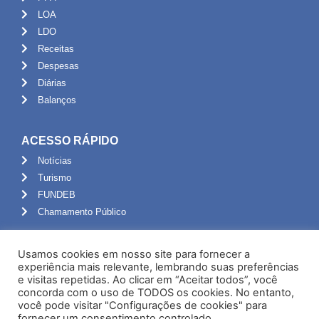
LOA
LDO
Receitas
Despesas
Diárias
Balanços
ACESSO RÁPIDO
Notícias
Turismo
FUNDEB
Chamamento Público
ADMINISTRAÇÃO
Usamos cookies em nosso site para fornecer a
Portal do Servidor
experiência mais relevante, lembrando suas preferências
e visitas repetidas. Ao clicar em “Aceitar todos”, você
Webmail
concorda com o uso de TODOS os cookies. No entanto,
Administração
você pode visitar "Configurações de cookies" para
fornecer um consentimento controlado.