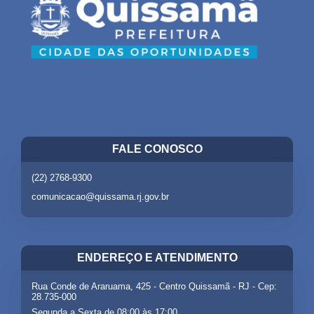
FALE CONOSCO
(22) 2768-9300
comunicacao@quissama.rj.gov.br
ENDEREÇO E ATENDIMENTO
Rua Conde de Araruama, 425 - Centro Quissamã - RJ - Cep:
28.735-000
Segunda a Sexta de 08:00 às 17:00