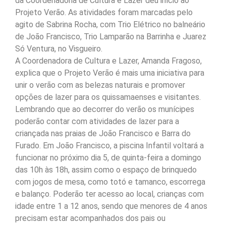
da Coordenadoria de Cultura e Lazer deu início ao
Projeto Verão. As atividades foram marcadas pelo
agito de Sabrina Rocha, com Trio Elétrico no balneário
de João Francisco, Trio Lamparão na Barrinha e Juarez
Só Ventura, no Visgueiro.
A Coordenadora de Cultura e Lazer, Amanda Fragoso,
explica que o Projeto Verão é mais uma iniciativa para
unir o verão com as belezas naturais e promover
opções de lazer para os quissamaenses e visitantes.
Lembrando que ao decorrer do verão os munícipes
poderão contar com atividades de lazer para a
criançada nas praias de João Francisco e Barra do
Furado. Em João Francisco, a piscina Infantil voltará a
funcionar no próximo dia 5, de quinta-feira a domingo
das 10h às 18h, assim como o espaço de brinquedo
com jogos de mesa, como totó e tamanco, escorrega
e balanço. Poderão ter acesso ao local, crianças com
idade entre 1 a 12 anos, sendo que menores de 4 anos
precisam estar acompanhados dos pais ou