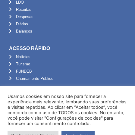
LDO
Receitas
Despesas
Diárias
Balanços
ACESSO RÁPIDO
Notícias
Turismo
FUNDEB
Chamamento Público
ADMINISTRAÇÃO
Usamos cookies em nosso site para fornecer a
Portal do Servidor
experiência mais relevante, lembrando suas preferências
e visitas repetidas. Ao clicar em “Aceitar todos”, você
Webmail
concorda com o uso de TODOS os cookies. No entanto,
Administração
você pode visitar "Configurações de cookies" para
fornecer um consentimento controlado.