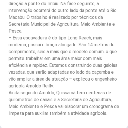
direção à ponte do Imbiú. Na fase seguinte, a
intervenção ocorrerá do outro lado da ponte até o Rio
Macabu. O trabalho é realizado por técnicos da
Secretaria Municipal de Agricultura, Meio Ambiente e
Pesca.
– Essa escavadeira é do tipo Long Reach, mais
moderna, possui o braço alongado. São 14 metros de
comprimento, seis a mais que o modelo comum, o que
permite trabalhar em uma área maior com mais
eficiência e rapidez. Estamos construindo duas gaiolas
vazadas, que serão adaptadas ao lado da caçamba e
vão ampliar a área de atuação – explicou o engenheiro
agrícola Arnoldo Reilly.
Ainda segundo Arnoldo, Quissamã tem centenas de
quilômetros de canais e a Secretaria de Agricultura,
Meio Ambiente e Pesca vai elaborar um cronograma de
limpeza para auxiliar também a atividade agrícola.