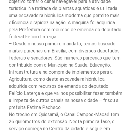
objetivo tornar o canal navegável para a atividade
turística. Na retirada de plantas aquáticas é utilizada
uma escavadeira hidráulica moderna que permite mais
eficiência e rapidez na ação. A máquina foi adquirida
pela Prefeitura com recursos de emenda do deputado
federal Felício Laterça.
– Desde o nosso primeiro mandato, temos buscado
muitas parcerias em Brasília, com diversos deputados
federais e senadores. São inúmeras parcerias que tem
contribuído com o Município na Saúde, Educação,
Infraestrutura e na compra de implementos para a
Agricultura, como desta escavadeira hidráulica
adquirida com recursos de emenda do deputado
Felício Laterça e que vai nos possibilitar fazer também
a limpeza de outros canais na nossa cidade – frisou a
prefeita Fátima Pacheco.
No trecho em Quissamã, o Canal Campos-Macaé tem
26 quilômetros de extensão. Nesta primeira fase, o
serviço começa no Centro da cidade e segue em