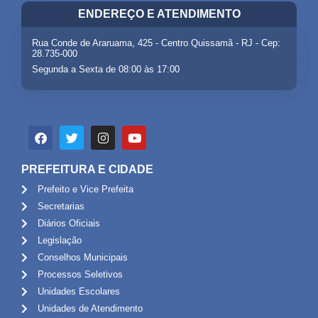
ENDEREÇO E ATENDIMENTO
Rua Conde de Araruama, 425 - Centro Quissamã - RJ - Cep:
28.735-000
Segunda a Sexta de 08:00 às 17:00
PREFEITURA E CIDADE
Prefeito e Vice Prefeita
Secretarias
Diários Oficiais
Legislação
Conselhos Municipais
Processos Seletivos
Unidades Escolares
Unidades de Atendimento