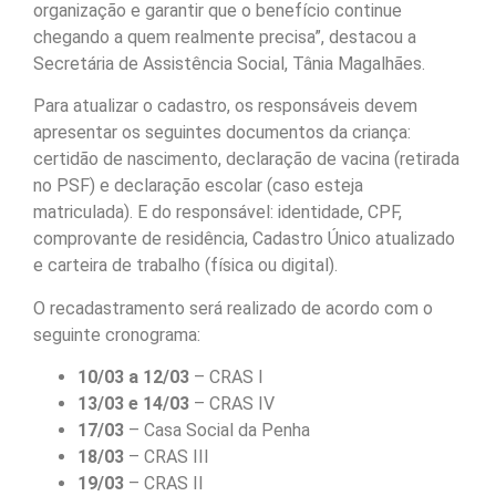
organização e garantir que o benefício continue
chegando a quem realmente precisa”, destacou a
Secretária de Assistência Social, Tânia Magalhães.
Para atualizar o cadastro, os responsáveis devem
apresentar os seguintes documentos da criança:
certidão de nascimento, declaração de vacina (retirada
no PSF) e declaração escolar (caso esteja
matriculada). E do responsável: identidade, CPF,
comprovante de residência, Cadastro Único atualizado
e carteira de trabalho (física ou digital).
O recadastramento será realizado de acordo com o
seguinte cronograma:
10/03 a 12/03
– CRAS I
13/03 e 14/03
– CRAS IV
17/03
– Casa Social da Penha
18/03
– CRAS III
19/03
– CRAS II