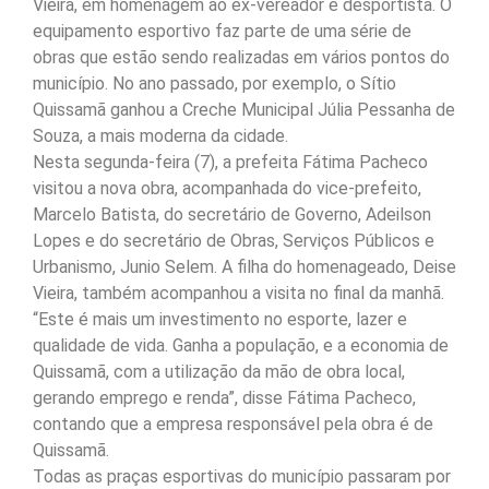
Vieira, em homenagem ao ex-vereador e desportista. O
equipamento esportivo faz parte de uma série de
obras que estão sendo realizadas em vários pontos do
município. No ano passado, por exemplo, o Sítio
Quissamã ganhou a Creche Municipal Júlia Pessanha de
Souza, a mais moderna da cidade.
Nesta segunda-feira (7), a prefeita Fátima Pacheco
visitou a nova obra, acompanhada do vice-prefeito,
Marcelo Batista, do secretário de Governo, Adeilson
Lopes e do secretário de Obras, Serviços Públicos e
Urbanismo, Junio Selem. A filha do homenageado, Deise
Vieira, também acompanhou a visita no final da manhã.
“Este é mais um investimento no esporte, lazer e
qualidade de vida. Ganha a população, e a economia de
Quissamã, com a utilização da mão de obra local,
gerando emprego e renda”, disse Fátima Pacheco,
contando que a empresa responsável pela obra é de
Quissamã.
Todas as praças esportivas do município passaram por