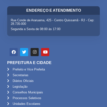
ENDEREÇO E ATENDIMENTO
Rua Conde de Araruama, 425 - Centro Quissamã - RJ - Cep:
28.735-000
Segunda a Sexta de 08:00 às 17:00
PREFEITURA E CIDADE
Prefeito e Vice Prefeita
Secretarias
Diários Oficiais
Legislação
Conselhos Municipais
Processos Seletivos
Unidades Escolares