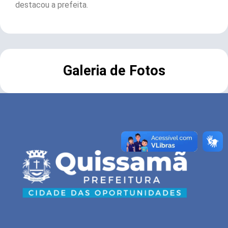
destacou a prefeita.
Galeria de Fotos