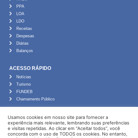
PPA
LOA
LDO
Receitas
Despesas
Diárias
Balanços
ACESSO RÁPIDO
Notícias
Turismo
FUNDEB
Chamamento Público
ADMINISTRAÇÃO
Usamos cookies em nosso site para fornecer a
Portal do Servidor
experiência mais relevante, lembrando suas preferências
e visitas repetidas. Ao clicar em “Aceitar todos”, você
Webmail
concorda com o uso de TODOS os cookies. No entanto,
Administração