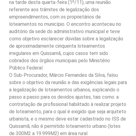
na tarde desta quarta-feira (1º/11), uma reunião
referente aos trâmites de legalização dos
empreendimentos, com os proprietários de
loteamentos no município. O encontro aconteceu no
auditório da sede do administrativo municipal e teve
como objetivo esclarecer dúvidas sobre a legalização
de aproximadamente cinquenta loteamentos
irregulares em Quissamã, cujos casos tem sido
cobrados dos órgãos municipais pelo Ministério
Público Federal.
O Sub-Procurador, Márcio Fernandes da Silva, falou
sobre o objetivo da reunião e das exigências legais para
a legalização de loteamentos urbanos, explicando o
passo a passo para os devidos ajustes, tais como: a
contratação de profissional habilitado à realizar projeto
de loteamento, para o qual é exigido que seja arquiteto
urbanista, e o mesmo deve estar cadastrado no ISS de
Quissamã; não é permitido loteamento urbano (lotes
de 300M2 a 19.999M2) em área rural.