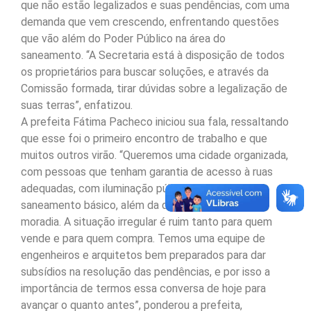
que não estão legalizados e suas pendências, com uma
demanda que vem crescendo, enfrentando questões
que vão além do Poder Público na área do
saneamento. “A Secretaria está à disposição de todos
os proprietários para buscar soluções, e através da
Comissão formada, tirar dúvidas sobre a legalização de
suas terras”, enfatizou.
A prefeita Fátima Pacheco iniciou sua fala, ressaltando
que esse foi o primeiro encontro de trabalho e que
muitos outros virão. “Queremos uma cidade organizada,
com pessoas que tenham garantia de acesso à ruas
adequadas, com iluminação pública regular, água e
saneamento básico, além da documentação de
moradia. A situação irregular é ruim tanto para quem
vende e para quem compra. Temos uma equipe de
engenheiros e arquitetos bem preparados para dar
subsídios na resolução das pendências, e por isso a
importância de termos essa conversa de hoje para
avançar o quanto antes”, ponderou a prefeita,