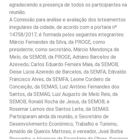
agradecendo a presença de todos os participantes na
reunião.
A Comissão para análise e avaliação dos loteamentos
irregulares da cidade, de acordo com a portaria nº
14758/2017, é formada pelos seguintes integrantes:
Márcio Fernandes da Silva, da PROGE, como
presidente; como secretário, Márcio Mendonça de
Melo, da SEMOB; da PROGE, Adriano Barcelos de
Azevedo; Carlos Eduardo Ferreira Maia, da SEMOB;
Deise Lúcia Azeredo de Barcelos, da SEMFA; Edivaldo
Francisco Alves, da SEMFA; Leone Cordeiro da
Conceição, da SEMAS; Luiz Antônio Fernandes dos
Santos, da SEMAG; Luiz Augusto de Melo Reis, da
SEMOB; Ronald Rocha de Jesus, da SEMOB; e
Rosemar Lemos dos Santos Leite, da SEMAS.
Participaram ainda da reunião, o Secretário de
Desenvolvimento Econômico, Trabalho e Turismo,
Arnaldo de Queirós Mattoso; o vereador, José Borba
Pessanha; e técnicos da Secretaria de Obras, Serviços