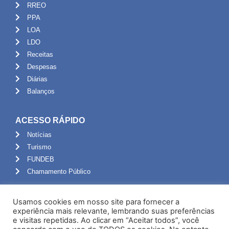
RREO
PPA
LOA
LDO
Receitas
Despesas
Diárias
Balanços
ACESSO RÁPIDO
Notícias
Turismo
FUNDEB
Chamamento Público
ADMINISTRAÇÃO
Usamos cookies em nosso site para fornecer a
Portal do Servidor
experiência mais relevante, lembrando suas preferências
e visitas repetidas. Ao clicar em “Aceitar todos”, você
Webmail