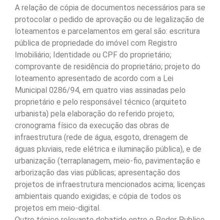
A relação de cópia de documentos necessários para se
protocolar o pedido de aprovação ou de legalização de
loteamentos e parcelamentos em geral são: escritura
pública de propriedade do imóvel com Registro
Imobiliário; Identidade ou CPF do proprietário;
comprovante de residência do proprietário; projeto do
loteamento apresentado de acordo com a Lei
Municipal 0286/94, em quatro vias assinadas pelo
proprietário e pelo responsável técnico (arquiteto
urbanista) pela elaboração do referido projeto;
cronograma físico da execução das obras de
infraestrutura (rede de água, esgoto, drenagem de
águas pluviais, rede elétrica e iluminação pública), e de
urbanização (terraplanagem, meio-fio, pavimentação e
arborização das vias públicas; apresentação dos
projetos de infraestrutura mencionados acima; licenças
ambientais quando exigidas; e cópia de todos os
projetos em meio-digital.
Outro tópico relevante debatido entre o Poder Publico