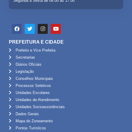
Segunda a Sexta de 08:00 às 17:00
PREFEITURA E CIDADE
Prefeito e Vice Prefeita
Secretarias
Diários Oficiais
Legislação
Conselhos Municipais
Processos Seletivos
Unidades Escolares
Unidades de Atendimento
Unidades Socioassistênciais
Dados Gerais
Mapa do Zoneamento
Pontos Turísticos