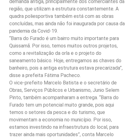
demanda antiga, principalmente dos comerciantes da
região, que utilizam a estrutura constantemente. A
quadra poliesportiva também está com as obras
concluídas, mas ainda não foi inaugurada por causa da
pandemia da Covid-19.
“Barra do Furado é um bairro muito importante para
Quissamã. Por isso, temos muitos outros projetos,
como a revitalização da orla e o projeto do
saneamento básico. Hoje, entregamos as chaves do
banheiro, pois a antiga estrutura estava precarizada”,
disse a prefeita Fátima Pacheco.
O vice-prefeito Marcelo Batista e o secretário de
Obras, Serviços Públicos e Urbanismo, Junio Selem
Pinto, também acompanharam a entrega. “Barra do
Furado tem um potencial muito grande, pois aqui
temos o setores da pesca e do turismo, que
movimentam a economia no município. Por isso,
estamos investindo na infraestrutura do local, para
trazer ainda mais oportunidades”, conta Marcelo