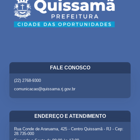
FALE CONOSCO
(22) 2768-9300
comunicacao@quissama.rj.gov.br
ENDEREÇO E ATENDIMENTO
Rua Conde de Araruama, 425 - Centro Quissamã - RJ - Cep:
28.735-000