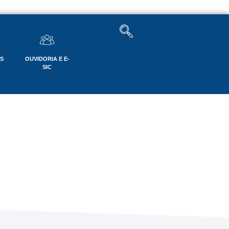
OS
OUVIDORIA E E-
SIC