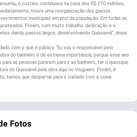
ssumiu, o custeio continuava na casa dos R$ 210 milhões,
Imediatamente, houve uma reorganização dos gastos
investimentos municipais em prol da população. Em todas as
ucateados. Porém, com muito trabalho, dedicação e o
temos dando passos largos, desenvolvendo Quissamã”, disse
idado com o que é público “Eu sou o responsável pelo
 obra do banheiro é de extrema importância, porque esse ano
s para as pessoas pararem para ir ao banheiro, ter o quiosque
tura de Quissamã pela obra aqui no Visgueiro. Porém, é
nto, temos que despertar para o cuidado com a coisa
 de Fotos