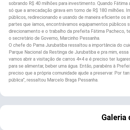
sobrando R$ 40 milhões para investimento. Quando Fátima a
só que a arrecadação girava em torno de R$ 180 milhões. 
públicos, redirecionando e usando de maneira eficiente os 
partes que íamos, encontrávamos equipamentos públicos s
direcionamento e o trabalho da prefeita Fátima Pacheco, 
o secretário de Governo, Marcinho Pessanha.
O chefe do Parna Jurubatiba ressaltou a importância do cu
Parque Nacional da Restinga de Jurubatiba e pra mim, essa
vamos abrir a visitação de carros 4×4 e é preciso ter lugare
para se alimentar, beber uma água. Então, parabéns à Prefei
preciso que a própria comunidade ajude a preservar. Por ta
pública”, ressaltou Marcelo Braga Pessanha.
Galeria