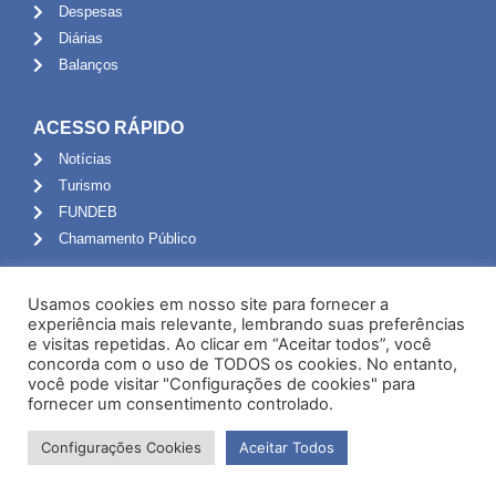
Despesas
Diárias
Balanços
ACESSO RÁPIDO
Notícias
Turismo
FUNDEB
Chamamento Público
ADMINISTRAÇÃO
Usamos cookies em nosso site para fornecer a
Portal do Servidor
experiência mais relevante, lembrando suas preferências
e visitas repetidas. Ao clicar em “Aceitar todos”, você
Webmail
concorda com o uso de TODOS os cookies. No entanto,
Administração
você pode visitar "Configurações de cookies" para
fornecer um consentimento controlado.
Configurações Cookies
Aceitar Todos
Desenvolvido por NPI Brasil