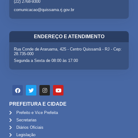
(22) 2768-9300
comunicacao@quissama.rj.gov.br
ENDEREÇO E ATENDIMENTO
Rua Conde de Araruama, 425 - Centro Quissamã - RJ - Cep:
28.735-000
Segunda a Sexta de 08:00 às 17:00
PREFEITURA E CIDADE
Prefeito e Vice Prefeita
Secretarias
Diários Oficiais
Legislação