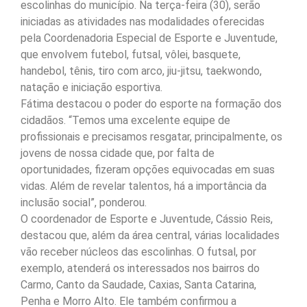
escolinhas do município. Na terça-feira (30), serão
iniciadas as atividades nas modalidades oferecidas
pela Coordenadoria Especial de Esporte e Juventude,
que envolvem futebol, futsal, vôlei, basquete,
handebol, tênis, tiro com arco, jiu-jitsu, taekwondo,
natação e iniciação esportiva.
Fátima destacou o poder do esporte na formação dos
cidadãos. “Temos uma excelente equipe de
profissionais e precisamos resgatar, principalmente, os
jovens de nossa cidade que, por falta de
oportunidades, fizeram opções equivocadas em suas
vidas. Além de revelar talentos, há a importância da
inclusão social”, ponderou.
O coordenador de Esporte e Juventude, Cássio Reis,
destacou que, além da área central, várias localidades
vão receber núcleos das escolinhas. O futsal, por
exemplo, atenderá os interessados nos bairros do
Carmo, Canto da Saudade, Caxias, Santa Catarina,
Penha e Morro Alto. Ele também confirmou a