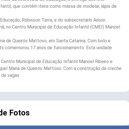
fantil, que contêm itens como massa de modelar, lápis de
ducação, Róbisson Terra, e do subsecretário Ailson
anhã, no Centro Municipal de Educação Infantil (CMEI) Manoel
ria de Queirós Mattoso, em Santa Catarina. Com bolo e
 kits comemorou 17 anos de funcionamento. Esta unidade
Centro Municipal de Educação Infantil Manoel Ribeiro e
quel Maria de Queirós Mattoso. Com a construção da creche
 de vagas.
 de Fotos