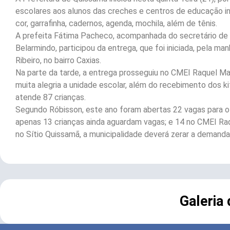
escolares aos alunos das creches e centros de educação in
cor, garrafinha, cadernos, agenda, mochila, além de tênis.
A prefeita Fátima Pacheco, acompanhada do secretário de E
Belarmindo, participou da entrega, que foi iniciada, pela m
Ribeiro, no bairro Caxias.
Na parte da tarde, a entrega prosseguiu no CMEI Raquel Ma
muita alegria a unidade escolar, além do recebimento dos
atende 87 crianças.
Segundo Róbisson, este ano foram abertas 22 vagas para o 
apenas 13 crianças ainda aguardam vagas; e 14 no CMEI Ra
no Sítio Quissamã, a municipalidade deverá zerar a demanda
Galeria