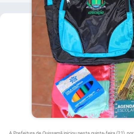
A Prefeitura de Quissamã iniciou nesta quinta-feira (21), po