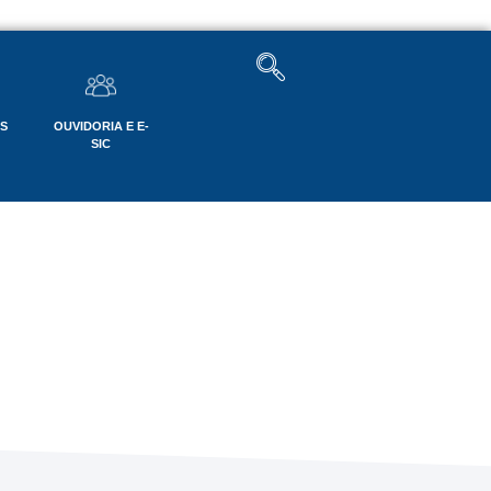
OS
OUVIDORIA E E-
SIC