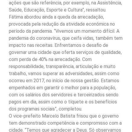
ações que são referência, por exemplo, na Assistência,
Saúde, Educação, Esporte e Cultura”, ressaltou.
Fátima abordou ainda a queda da arrecadação,
provocada pela redução da atividade econômica no
período da pandemia. “Vivemos um momento difícil. A
pandemia do coronavírus, que ceifa vidas, também tem
impacto nas receitas. Enfrentamos o desafio de
governar uma cidade que oferta serviços de qualidade,
com perda de 40% na arrecadação. Com
responsabilidade, transparência, articulação e muito
trabalho, vamos superar as adversidades, assim como
ocorreu em 2017, no início de nossa gestão. Estamos
empenhados em garantir o melhor para a população,
com os salários dos servidores e terceirizados sendo
pagos em dia, assim como o tíquete e os benefícios
dos programas sociais”, completou.
O vice-prefeito Marcelo Batista frisou que o governo
tem demonstrado competência e compromisso com a
cidade. “Temos que agradecer a Deus. Só observamos