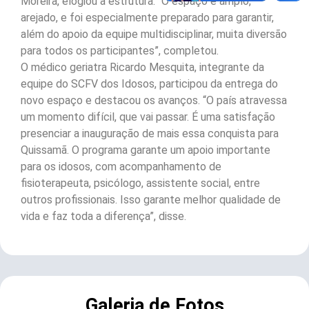
Moreira, elogiou a estrutura. “O espaço é amplo,
arejado, e foi especialmente preparado para garantir,
além do apoio da equipe multidisciplinar, muita diversão
para todos os participantes”, completou.
O médico geriatra Ricardo Mesquita, integrante da
equipe do SCFV dos Idosos, participou da entrega do
novo espaço e destacou os avanços. “O país atravessa
um momento difícil, que vai passar. É uma satisfação
presenciar a inauguração de mais essa conquista para
Quissamã. O programa garante um apoio importante
para os idosos, com acompanhamento de
fisioterapeuta, psicólogo, assistente social, entre
outros profissionais. Isso garante melhor qualidade de
vida e faz toda a diferença”, disse.
Galeria de Fotos