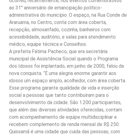
ocorreu, recentemente, nos eventos comemorativos
ao 31° aniversário de emancipação político-
administrativa do município. O espaço, na Rua Conde de
Araruama, no Centro, conta com área coberta,
recepção, almoxarifado, cozinha, banheiros com
acessibilidade, auditório, e salas para atendimento
médico, equipe técnica e Conselhos.
A prefeita Fátima Pacheco, que era secretária
municipal de Assistência Social quando o Programa
dos Idosos foi implantado, em junho de 2000, falou da
nova conquista. “É uma alegria enorme garantir aos
idosos um espaço amplo, acolhedor, com área coberta.
Esse programa garante qualidade de vida e inserção
social a pessoas que tanto contribuíram para o
desenvolvimento da cidade. São 1.200 participantes,
que além das diversas atividades oferecidas, contam
com acompanhamento de equipe multidisciplinar e
recebem complemento de renda mensal de R$ 250.
Quissamã é uma cidade que cuida das pessoas, com