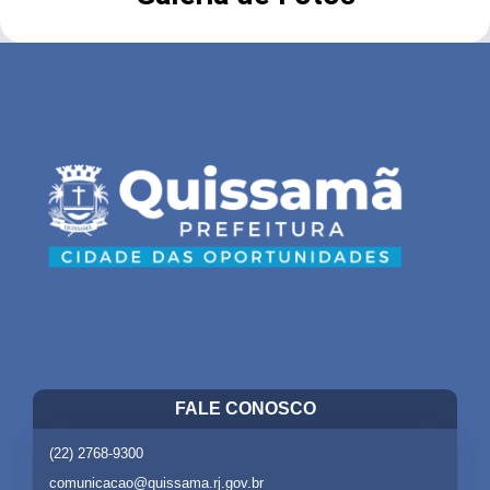
FALE CONOSCO
(22) 2768-9300
comunicacao@quissama.rj.gov.br