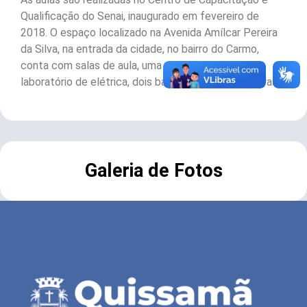
Qualificação do Senai, inaugurado em fevereiro de
2018. O espaço localizado na Avenida Amílcar Pereira
da Silva, na entrada da cidade, no bairro do Carmo,
conta com salas de aula, uma sala de apoio, um
laboratório de elétrica, dois banheiros e vigia 24 horas.
Galeria de Fotos