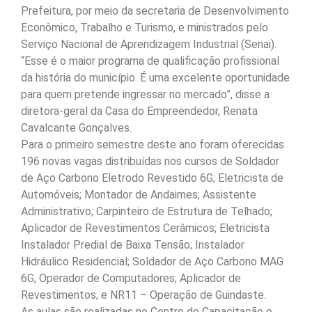
Prefeitura, por meio da secretaria de Desenvolvimento
Econômico, Trabalho e Turismo, e ministrados pelo
Serviço Nacional de Aprendizagem Industrial (Senai).
“Esse é o maior programa de qualificação profissional
da história do município. É uma excelente oportunidade
para quem pretende ingressar no mercado”, disse a
diretora-geral da Casa do Empreendedor, Renata
Cavalcante Gonçalves.
Para o primeiro semestre deste ano foram oferecidas
196 novas vagas distribuídas nos cursos de Soldador
de Aço Carbono Eletrodo Revestido 6G; Eletricista de
Automóveis; Montador de Andaimes; Assistente
Administrativo; Carpinteiro de Estrutura de Telhado;
Aplicador de Revestimentos Cerâmicos; Eletricista
Instalador Predial de Baixa Tensão; Instalador
Hidráulico Residencial; Soldador de Aço Carbono MAG
6G; Operador de Computadores; Aplicador de
Revestimentos; e NR11 – Operação de Guindaste.
As aulas são realizadas no Centro de Capacitação e