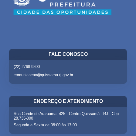
FALE CONOSCO
(22) 2768-9300
comunicacao@quissama.rj.gov.br
ENDEREÇO E ATENDIMENTO
Rua Conde de Araruama, 425 - Centro Quissamã - RJ - Cep:
28.735-000
Segunda a Sexta de 08:00 às 17:00