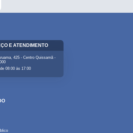
ÇO E ATENDIMENTO
ruama, 425 - Centro Quissamã -
-000
de 08:00 às 17:00
DO
lico