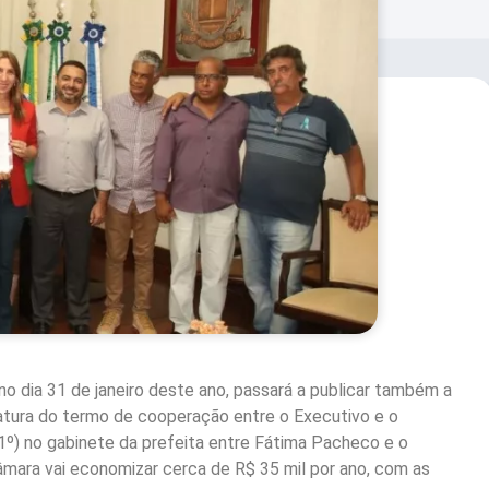
e no dia 31 de janeiro deste ano, passará a publicar também a
inatura do termo de cooperação entre o Executivo e o
(1º) no gabinete da prefeita entre Fátima Pacheco e o
mara vai economizar cerca de R$ 35 mil por ano, com as