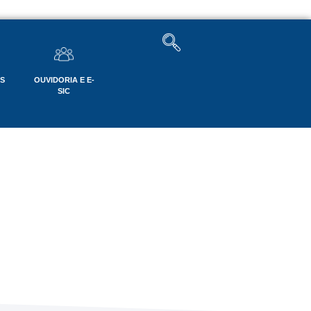
OS
OUVIDORIA E E-
SIC