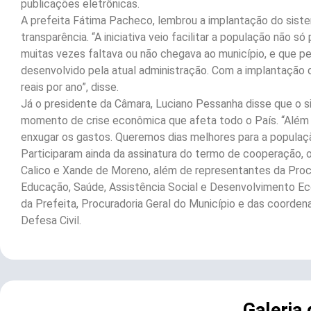
publicações eletrônicas.
A prefeita Fátima Pacheco, lembrou a implantação do siste
transparência. “A iniciativa veio facilitar a população não
muitas vezes faltava ou não chegava ao município, e que pe
desenvolvido pela atual administração. Com a implantação 
reais por ano”, disse.
Já o presidente da Câmara, Luciano Pessanha disse que o 
momento de crise econômica que afeta todo o País. “Além 
enxugar os gastos. Queremos dias melhores para a populaç
Participaram ainda da assinatura do termo de cooperação, o
Calico e Xande de Moreno, além de representantes da Procu
Educação, Saúde, Assistência Social e Desenvolvimento Eco
da Prefeita, Procuradoria Geral do Município e das coorden
Defesa Civil.
Galeria