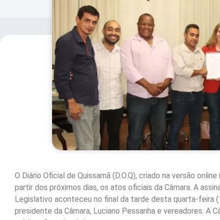
O Diário Oficial de Quissamã (D.O.Q), criado na versão onlin
partir dos próximos dias, os atos oficiais da Câmara. A ass
Legislativo aconteceu no final da tarde desta quarta-feira 
presidente da Câmara, Luciano Pessanha e vereadores. A Câ