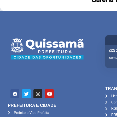
(22)
comu
TRAN
Lic
Con
PREFEITURA E CIDADE
RG
Prefeito e Vice Prefeita
RR