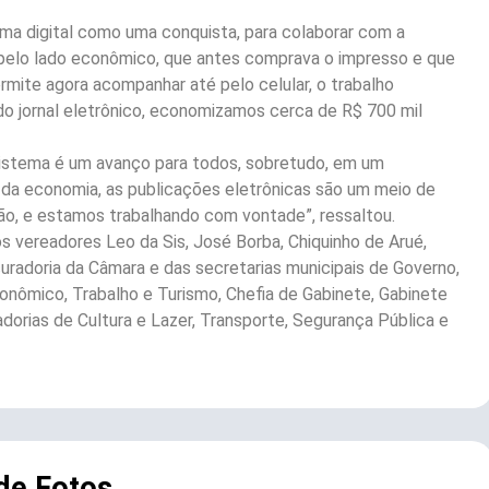
ma digital como uma conquista, para colaborar com a
 só pelo lado econômico, que antes comprava o impresso e que
rmite agora acompanhar até pelo celular, o trabalho
do jornal eletrônico, economizamos cerca de R$ 700 mil
sistema é um avanço para todos, sobretudo, em um
da economia, as publicações eletrônicas são um meio de
ão, e estamos trabalhando com vontade”, ressaltou.
s vereadores Leo da Sis, José Borba, Chiquinho de Arué,
radoria da Câmara e das secretarias municipais de Governo,
nômico, Trabalho e Turismo, Chefia de Gabinete, Gabinete
adorias de Cultura e Lazer, Transporte, Segurança Pública e
 de Fotos