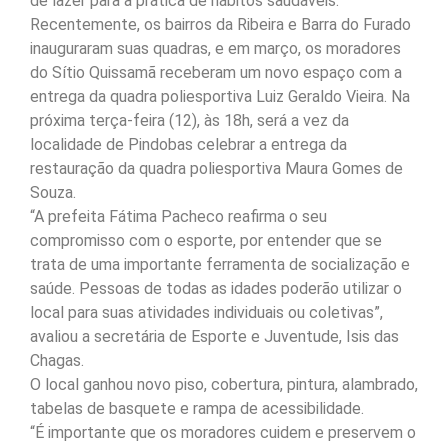
de lazer para a prática de hábitos saudáveis.
Recentemente, os bairros da Ribeira e Barra do Furado
inauguraram suas quadras, e em março, os moradores
do Sítio Quissamã receberam um novo espaço com a
entrega da quadra poliesportiva Luiz Geraldo Vieira. Na
próxima terça-feira (12), às 18h, será a vez da
localidade de Pindobas celebrar a entrega da
restauração da quadra poliesportiva Maura Gomes de
Souza.
“A prefeita Fátima Pacheco reafirma o seu
compromisso com o esporte, por entender que se
trata de uma importante ferramenta de socialização e
saúde. Pessoas de todas as idades poderão utilizar o
local para suas atividades individuais ou coletivas”,
avaliou a secretária de Esporte e Juventude, Isis das
Chagas.
O local ganhou novo piso, cobertura, pintura, alambrado,
tabelas de basquete e rampa de acessibilidade.
“É importante que os moradores cuidem e preservem o