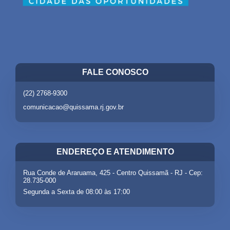
FALE CONOSCO
(22) 2768-9300
comunicacao@quissama.rj.gov.br
ENDEREÇO E ATENDIMENTO
Rua Conde de Araruama, 425 - Centro Quissamã - RJ - Cep:
28.735-000
Segunda a Sexta de 08:00 às 17:00