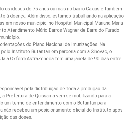
o os idosos de 75 anos ou mais no bairro Caxias e também
ate à doença. Além disso, estamos trabalhando na aplicação
s em nosso município, no Hospital Municipal Mariana Maria
onto Atendimento Mário Barros Wagner de Barra do Furado —
município.
orientações do Plano Nacional de Imunizações. Na
 pelo Instituto Butantan em parceria com a Sinovac, o
e. Já a Oxford/AstraZeneca tem uma janela de 90 dias entre
sponsável pela distribuição de toda a produção da
a Prefeitura de Quissamã vem se mobilizando para a
ado um termo de entendimento com o Butantan para
nda não recebeu um posicionamento oficial do Instituto após
uição das doses.