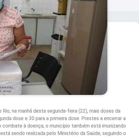
Rio, na manhã desta segunda-feira (22), mais doses da
gunda dose e 30 para a primeira dose. Prestes a encerrar a
 de combate à doença, o município também está imunizando
s está sendo realizada pelo Ministério da Saúde, seguindo o