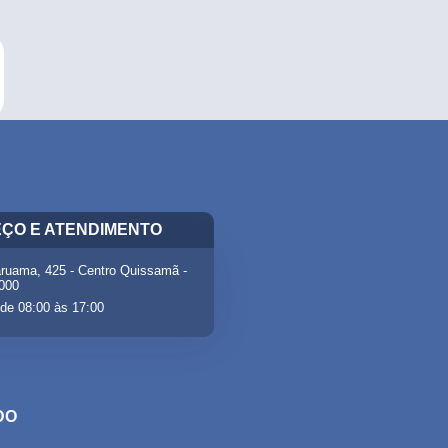
ÇO E ATENDIMENTO
ruama, 425 - Centro Quissamã -
-000
de 08:00 às 17:00
DO