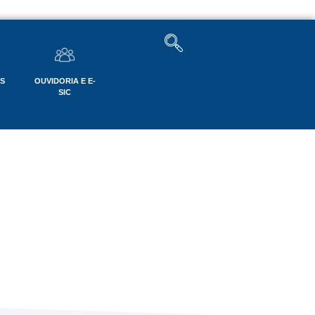
OS
OUVIDORIA E E-
SIC