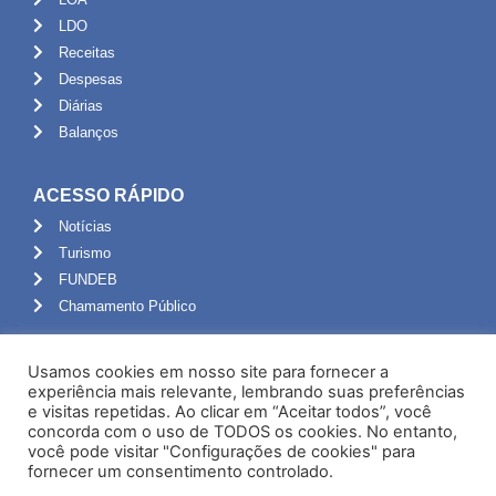
LDO
Receitas
Despesas
Diárias
Balanços
ACESSO RÁPIDO
Notícias
Turismo
FUNDEB
Chamamento Público
ADMINISTRAÇÃO
Usamos cookies em nosso site para fornecer a
Portal do Servidor
experiência mais relevante, lembrando suas preferências
e visitas repetidas. Ao clicar em “Aceitar todos”, você
Webmail
concorda com o uso de TODOS os cookies. No entanto,
Administração
você pode visitar "Configurações de cookies" para
fornecer um consentimento controlado.