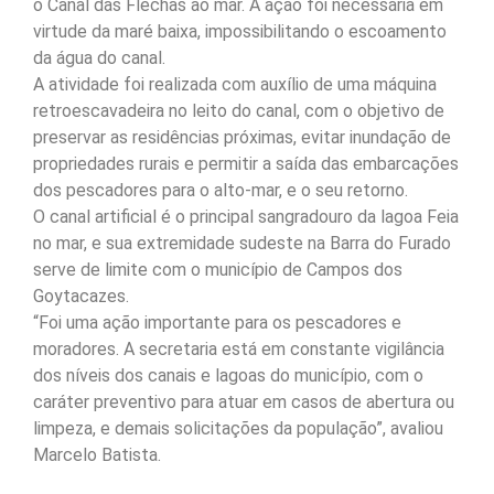
o Canal das Flechas ao mar. A ação foi necessária em
virtude da maré baixa, impossibilitando o escoamento
da água do canal.
A atividade foi realizada com auxílio de uma máquina
retroescavadeira no leito do canal, com o objetivo de
preservar as residências próximas, evitar inundação de
propriedades rurais e permitir a saída das embarcações
dos pescadores para o alto-mar, e o seu retorno.
O canal artificial é o principal sangradouro da lagoa Feia
no mar, e sua extremidade sudeste na Barra do Furado
serve de limite com o município de Campos dos
Goytacazes.
“Foi uma ação importante para os pescadores e
moradores. A secretaria está em constante vigilância
dos níveis dos canais e lagoas do município, com o
caráter preventivo para atuar em casos de abertura ou
limpeza, e demais solicitações da população”, avaliou
Marcelo Batista.