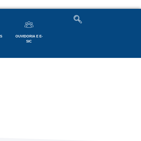
OS
OUVIDORIA E E-
SIC