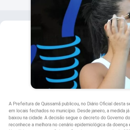
A Prefeitura de Quissamã publicou, no Diário Oficial desta s
em locais fechados no município. Desde janeiro, a medida já
baixou na cidade. A decisão segue o decreto do Governo do 
reconhece a melhora no cenário epidemiológica da doença 