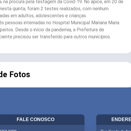
 na procura pela testagem da Covid-19. No ápice, em 20 de
á nesta quinta, foram 2 testes realizados, com nenhum
adas em adultos, adolescentes e crianças.
ês pessoas internadas no Hospital Municipal Mariana Maria
eitos. Desde o início da pandemia, a Prefeitura de
ente precisou ser transferido para outros municípios.
 de Fotos
FALE CONOSCO
ENDERE