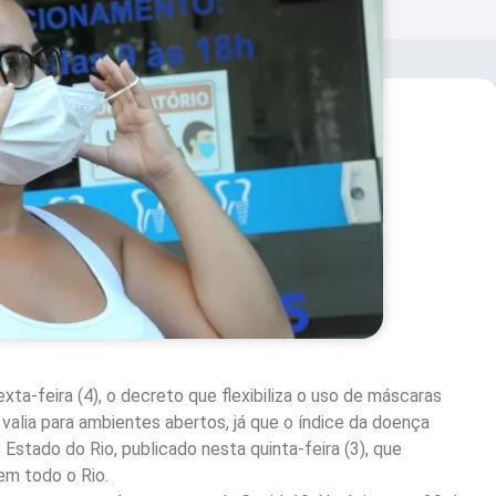
exta-feira (4), o decreto que flexibiliza o uso de máscaras
 valia para ambientes abertos, já que o índice da doença
Estado do Rio, publicado nesta quinta-feira (3), que
em todo o Rio.