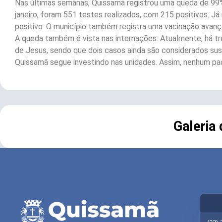
Nas últimas semanas, Quissamã registrou uma queda de 99%
janeiro, foram 551 testes realizados, com 215 positivos. J
positivo. O município também registra uma vacinação avanç
A queda também é vista nas internações. Atualmente, há tr
de Jesus, sendo que dois casos ainda são considerados susp
Quissamã segue investindo nas unidades. Assim, nenhum paci
Galeria