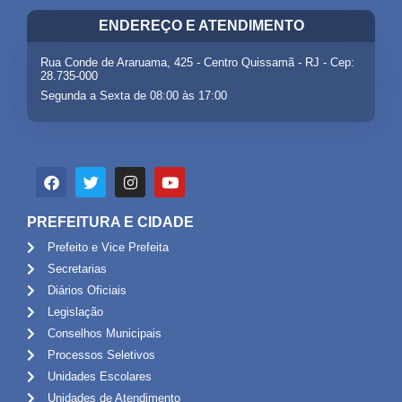
ENDEREÇO E ATENDIMENTO
Rua Conde de Araruama, 425 - Centro Quissamã - RJ - Cep:
28.735-000
Segunda a Sexta de 08:00 às 17:00
PREFEITURA E CIDADE
Prefeito e Vice Prefeita
Secretarias
Diários Oficiais
Legislação
Conselhos Municipais
Processos Seletivos
Unidades Escolares
Unidades de Atendimento