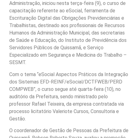
Administração, iniciou nesta terça-feira (9), o curso de
capacitação referente ao eSocial, ferramenta de
Escrituração Digital das Obrigações Previdenciárias e
Trabalhistas, destinado aos profissionais de Recursos
Humanos da Administração Municipal, das secretarias
de Saúde e Educação, do Instituto de Previdência dos
Servidores Públicos de Quissamã, e Serviço
Especializado em Segurança e Medicina do Trabalho –
SESMT.
Com o tema “eSocial Aspectos Práticos da Integração
dos Sistemas EFD-REINF/eSocial/DCTFWEB/PERD
COMPWEB”, o curso segue até quarta-feira (10), no
auditório da Prefeitura, sendo ministrado pelo
professor Rafael Teixeira, da empresa contratada via
processo licitatório Valeriote Cursos, Consultoria e
Gestão.
O coordenador de Gestão de Pessoas da Prefeitura de
Quissamã, Robson Roberto Souza, avaliou a promoção