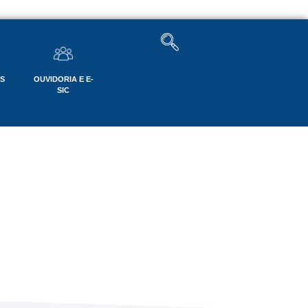
OS
OUVIDORIA E E-
SIC