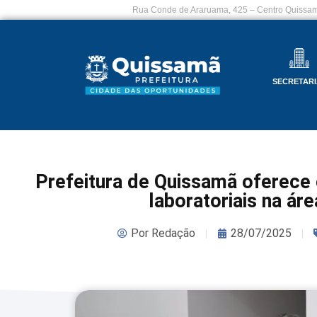
Rua Conde de Araruama, 425 – Centro Quissam
SECRETARI
Prefeitura de Quissamã oferece 
laboratoriais na áre
Por
Redação
28/07/2025