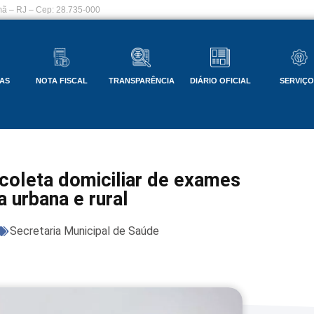
ã – RJ – Cep: 28.735-000
AS
NOTA FISCAL
TRANSPARÊNCIA
DIÁRIO OFICIAL
SERVIÇ
coleta domiciliar de exames
a urbana e rural
Secretaria Municipal de Saúde