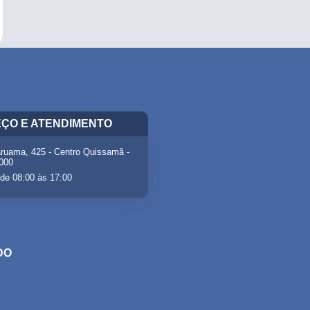
ÇO E ATENDIMENTO
ruama, 425 - Centro Quissamã -
-000
de 08:00 às 17:00
DO