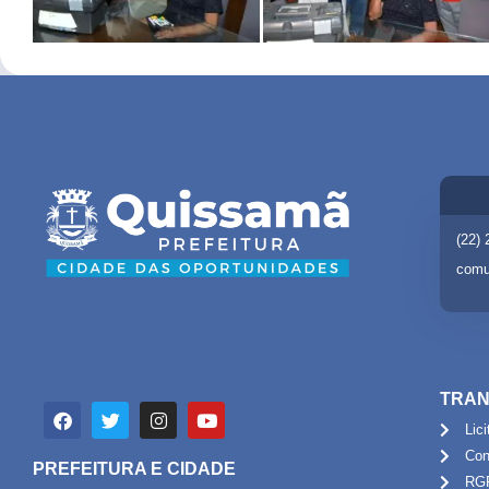
(22)
comu
TRAN
Lic
Con
PREFEITURA E CIDADE
RG