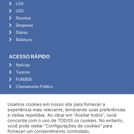
LOA
LDO
Receitas
Despesas
Diárias
Balanços
ACESSO RÁPIDO
Notícias
Turismo
FUNDEB
Chamamento Público
ADMINISTRAÇÃO
Usamos cookies em nosso site para fornecer a
Portal do Servidor
experiência mais relevante, lembrando suas preferências
e visitas repetidas. Ao clicar em “Aceitar todos”, você
Webmail
concorda com o uso de TODOS os cookies. No entanto,
Administração
você pode visitar "Configurações de cookies" para
fornecer um consentimento controlado.