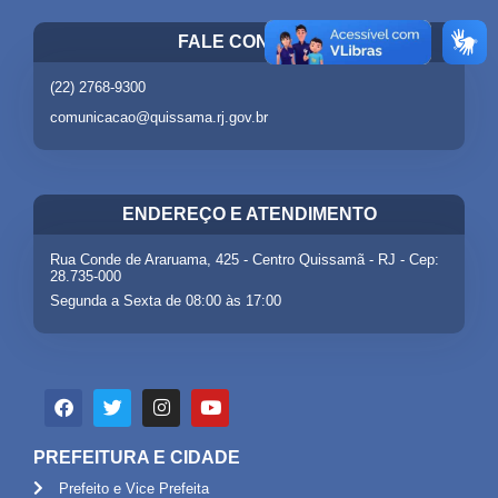
FALE CONOSCO
(22) 2768-9300
comunicacao@quissama.rj.gov.br
ENDEREÇO E ATENDIMENTO
Rua Conde de Araruama, 425 - Centro Quissamã - RJ - Cep:
28.735-000
Segunda a Sexta de 08:00 às 17:00
PREFEITURA E CIDADE
Prefeito e Vice Prefeita