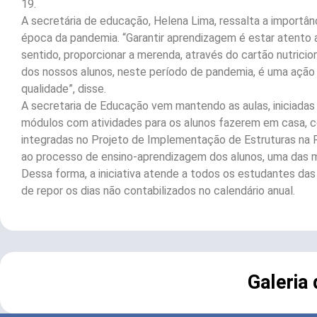
19.
A secretária de educação, Helena Lima, ressalta a importâ
época da pandemia. “Garantir aprendizagem é estar atento
sentido, proporcionar a merenda, através do cartão nutricio
dos nossos alunos, neste período de pandemia, é uma açã
qualidade”, disse.
A secretaria de Educação vem mantendo as aulas, iniciadas
módulos com atividades para os alunos fazerem em casa, co
integradas no Projeto de Implementação de Estruturas na R
ao processo de ensino-aprendizagem dos alunos, uma das m
Dessa forma, a iniciativa atende a todos os estudantes das
de repor os dias não contabilizados no calendário anual.
Galeria