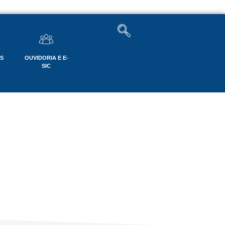
OS
OUVIDORIA E E-
SIC