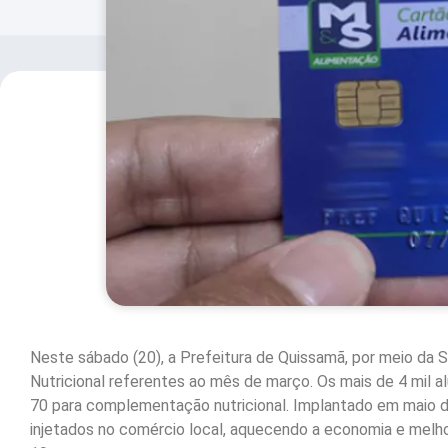
Neste sábado (20), a Prefeitura de Quissamã, por meio da S
Nutricional referentes ao mês de março. Os mais de 4 mil al
70 para complementação nutricional. Implantado em maio de 
injetados no comércio local, aquecendo a economia e melho