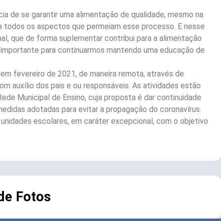
ncia de se garantir uma alimentação de qualidade, mesmo na
 a todos os aspectos que permeiam esse processo. E nesse
nal, que de forma suplementar contribui para a alimentação
o importante para continuarmos mantendo uma educação de
 em fevereiro de 2021, de maneira remota, através de
m auxílio dos pais e ou responsáveis. As atividades estão
ede Municipal de Ensino, cuja proposta é dar continuidade
edidas adotadas para evitar a propagação do coronavírus.
 unidades escolares, em caráter excepcional, com o objetivo
 de Fotos