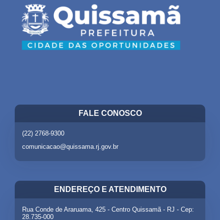
FALE CONOSCO
(22) 2768-9300
comunicacao@quissama.rj.gov.br
ENDEREÇO E ATENDIMENTO
Rua Conde de Araruama, 425 - Centro Quissamã - RJ - Cep:
28.735-000