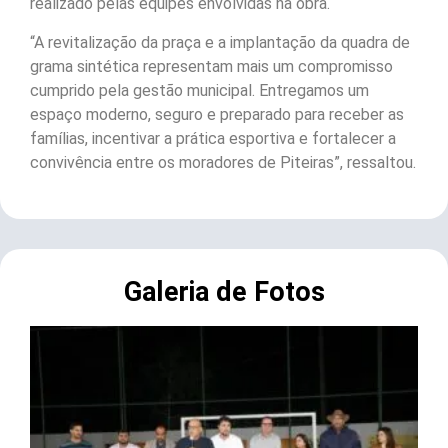
realizado pelas equipes envolvidas na obra.
“A revitalização da praça e a implantação da quadra de
grama sintética representam mais um compromisso
cumprido pela gestão municipal. Entregamos um
espaço moderno, seguro e preparado para receber as
famílias, incentivar a prática esportiva e fortalecer a
convivência entre os moradores de Piteiras”, ressaltou.
Galeria de Fotos