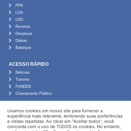
PPA
LOA
LDO
Receitas
Despesas
Diárias
Balanços
ACESSO RÁPIDO
Notícias
Turismo
FUNDEB
Chamamento Público
ADMINISTRAÇÃO
Usamos cookies em nosso site para fornecer a
Portal do Servidor
experiência mais relevante, lembrando suas preferências
e visitas repetidas. Ao clicar em “Aceitar todos”, você
Webmail
concorda com o uso de TODOS os cookies. No entanto,
Administração