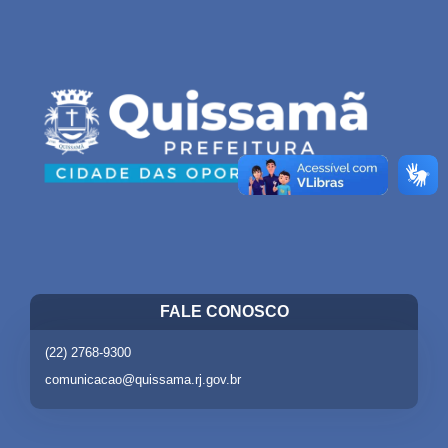
FALE CONOSCO
(22) 2768-9300
comunicacao@quissama.rj.gov.br