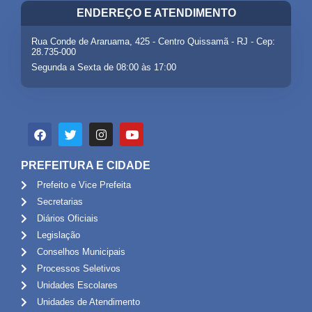
ENDEREÇO E ATENDIMENTO
Rua Conde de Araruama, 425 - Centro Quissamã - RJ - Cep:
28.735-000
Segunda a Sexta de 08:00 às 17:00
PREFEITURA E CIDADE
Prefeito e Vice Prefeita
Secretarias
Diários Oficiais
Legislação
Conselhos Municipais
Processos Seletivos
Unidades Escolares
Unidades de Atendimento