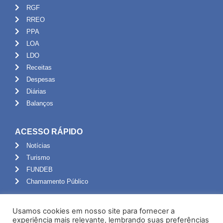
RGF
RREO
PPA
LOA
LDO
Receitas
Despesas
Diárias
Balanços
ACESSO RÁPIDO
Notícias
Turismo
FUNDEB
Chamamento Público
ADMINISTRAÇÃO
Usamos cookies em nosso site para fornecer a
Portal do Servidor
experiência mais relevante, lembrando suas preferências