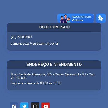
FALE CONOSCO
(22) 2768-9300
comunicacao@quissama.rj.gov.br
ENDEREÇO E ATENDIMENTO
Rua Conde de Araruama, 425 - Centro Quissamã - RJ - Cep:
28.735-000
Segunda a Sexta de 08:00 às 17:00