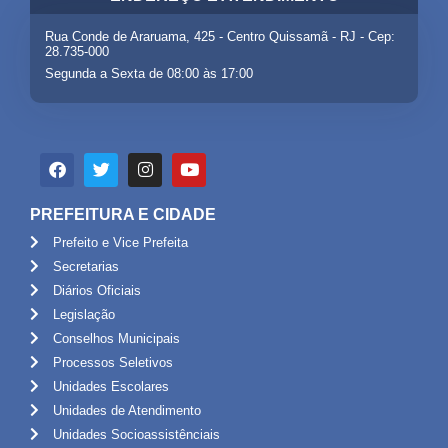
Rua Conde de Araruama, 425 - Centro Quissamã - RJ - Cep:
28.735-000
Segunda a Sexta de 08:00 às 17:00
PREFEITURA E CIDADE
Prefeito e Vice Prefeita
Secretarias
Diários Oficiais
Legislação
Conselhos Municipais
Processos Seletivos
Unidades Escolares
Unidades de Atendimento
Unidades Socioassistênciais