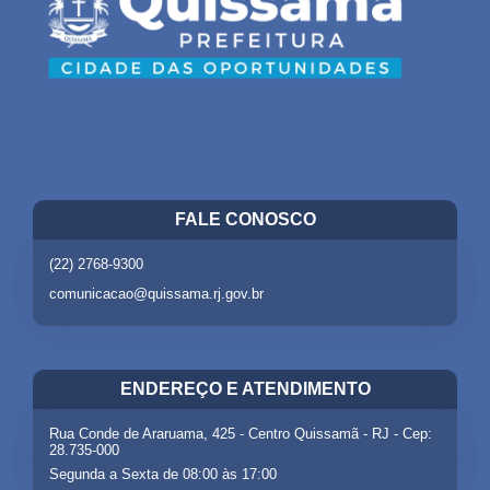
FALE CONOSCO
(22) 2768-9300
comunicacao@quissama.rj.gov.br
ENDEREÇO E ATENDIMENTO
Rua Conde de Araruama, 425 - Centro Quissamã - RJ - Cep:
28.735-000
Segunda a Sexta de 08:00 às 17:00