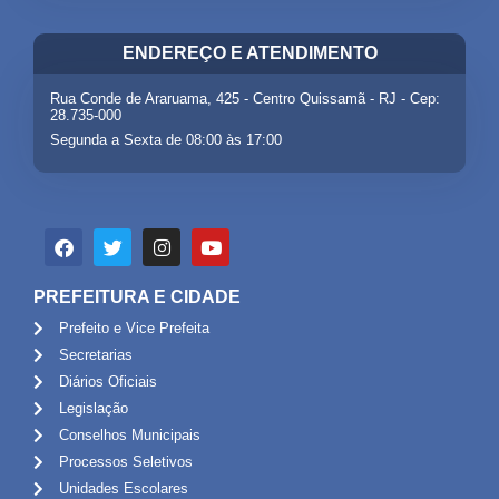
ENDEREÇO E ATENDIMENTO
Rua Conde de Araruama, 425 - Centro Quissamã - RJ - Cep:
28.735-000
Segunda a Sexta de 08:00 às 17:00
PREFEITURA E CIDADE
Prefeito e Vice Prefeita
Secretarias
Diários Oficiais
Legislação
Conselhos Municipais
Processos Seletivos
Unidades Escolares