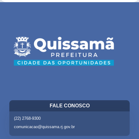
FALE CONOSCO
(22) 2768-9300
comunicacao@quissama.rj.gov.br