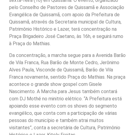
sexta-feira (16) em Quissamã. O evento, organizado
pelo Conselho de Pastores de Quissamã e Associação
Evangélica de Quissamã, com apoio da Prefeitura de
Quissamã, através da Secretaria municipal de Cultura,
Patrimônio Histórico e Lazer, terá concentração na
Praça Brigadeiro José Caetano, às 16h, e seguirá rumo
à Praça do Mathias.
Da concentração, a marcha segue para a Avenida Barão
de Vila Franca, Rua Barão de Monte Cedro, Jerônimo
Alves Paula, Visconde de Quissamã, Barão de Vila
Franca novamente, sentido Praça do Mathias. Na praça
acontece o grande show gospel com Gisele
Nascimento. A Marcha para Jesus também contará
com DJ Mothé no minitrio elétrico. “A Prefeitura está
apoiando esse evento com os shows do segmento
evangélico, que conta com a participação de várias
pessoas do município e também atrai muitos
visitantes”, conta a secretária de Cultura, Patrimônio
Histórico e Lazer, Kitely Freitas.