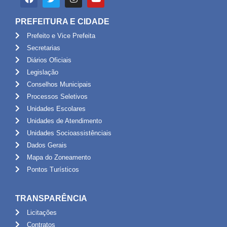
PREFEITURA E CIDADE
Prefeito e Vice Prefeita
Secretarias
Diários Oficiais
Legislação
Conselhos Municipais
Processos Seletivos
Unidades Escolares
Unidades de Atendimento
Unidades Socioassistênciais
Dados Gerais
Mapa do Zoneamento
Pontos Turísticos
TRANSPARÊNCIA
Licitações
Contratos