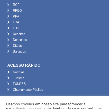
RGF
RREO
PPA
LOA
LDO
Receitas
Despesas
Diárias
Balanços
ACESSO RÁPIDO
Notícias
Turismo
FUNDEB
Chamamento Público
ADMINISTRAÇÃO
Usamos cookies em nosso site para fornecer a
Portal do Servidor
experiência mais relevante, lembrando suas preferências