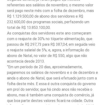
referentes aos salários de novembro; o mesmo valor
será pago neste mês com a folha de dezembro, mais
R$ 1.129.500,00 de abono dos servidores e R$
232.600,00 dos programas sociais, perfazendo um
total de R$ 13.853.100,00.
As conquistas dos servidores este ano começaram
com o reajuste de 30% no tíquete-alimentação, que
passou de R$ 297,73 para R$ 387,04; em seguida veio
o reajuste salarial de 5%; e, agora, a informação do
abono de Natal, no valor de R$ 550, algo que não
acontecia desde 2013.
“Em um período de 20 dias, aproximadamente,
pagaremos os salários de novembro e o de dezembro e
ainda o abono de Natal, que será efetuado junto com a
folha deste mês. E essa é outra conquista do governo
em prol do servidor, que há cindo anos não recebia o
abono, mas é também uma conquista do comércio, já
que boa parte destes valores ficará na cidade. Outra