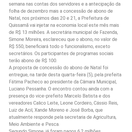
semana nas contas dos servidores e a antecipação da
folha de dezembro mais a concessão de abono de
Natal, nos próximos dias 20 e 21, a Prefeitura de
Quissamã vai injetar na economia local este mês mais
de R$ 13 milhões. A secretária municipal de Fazenda,
Simone Moreira, esclareceu que o abono, no valor de
R$ 550, beneficiará todo o funcionalismo, exceto
secretários. Os participantes de programas sociais
terão abono de R$ 100.
A proposta de concessão do abono de Natal foi
entregue, na tarde desta quarta-feira (5), pela prefeita
Fátima Pacheco ao presidente da Câmara Municipal,
Luciano Pessanha. O encontro contou ainda com a
presença do vice-prefeito Marcelo Batista e dos
vereadores Calico Leite, Leone Cordeiro, Cássio Reis,
Luiz de Acil, Xande Moreno e José Borba, que
atualmente responde pela secretaria de Agricultura,
Meio Ambiente e Pesca.
Segundo Simone, já foram pagos 6,2 milhões