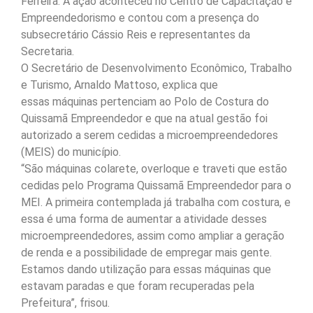
Ferreira. A ação aconteceu no Centro de Capacitação e
Empreendedorismo e contou com a presença do
subsecretário Cássio Reis e representantes da
Secretaria.
O Secretário de Desenvolvimento Econômico, Trabalho
e Turismo, Arnaldo Mattoso, explica que
essas máquinas pertenciam ao Polo de Costura do
Quissamã Empreendedor e que na atual gestão foi
autorizado a serem cedidas a microempreendedores
(MEIS) do município.
“São máquinas colarete, overloque e traveti que estão
cedidas pelo Programa Quissamã Empreendedor para o
MEI. A primeira contemplada já trabalha com costura, e
essa é uma forma de aumentar a atividade desses
microempreendedores, assim como ampliar a geração
de renda e a possibilidade de empregar mais gente.
Estamos dando utilização para essas máquinas que
estavam paradas e que foram recuperadas pela
Prefeitura”, frisou.