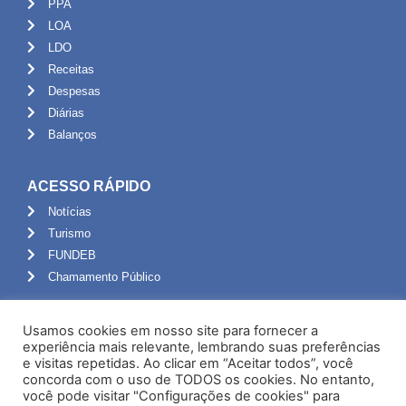
PPA
LOA
LDO
Receitas
Despesas
Diárias
Balanços
ACESSO RÁPIDO
Notícias
Turismo
FUNDEB
Chamamento Público
ADMINISTRAÇÃO
Usamos cookies em nosso site para fornecer a
Portal do Servidor
experiência mais relevante, lembrando suas preferências
e visitas repetidas. Ao clicar em “Aceitar todos”, você
Webmail
concorda com o uso de TODOS os cookies. No entanto,
Administração
você pode visitar "Configurações de cookies" para