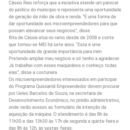
Cássio Reis reforça que a iniciativa atende um parecer
do juridíco do município e representa uma oportunidade
de geração de mão de obra e renda. “É uma forma de
dar oportunidade aos microempreendedores para que
possam alavancar seus negócios”, disse.
Rita de Cássia atua no ramo desde de 2008 e conta
que tornou-se MEI há sete anos. “Essa é uma
oportunidade de grande importância para mim.
Pretendo ampliar meu negócio e só tenho a agradecer.
Já trabalhei com esses maquinários e conheço todas
elas”, disse a costureira.
Os microempreendedores interessados em participar
do Programa Quissamã Empreendedor devem procurar
por Ueles Barcelos de Souza, na secretaria de
Desenvolvimento Econômico, no prédio administrativo,
onde terão acesso ao formulário de intenção da
aquisição da máquina. O atendimento é das 8h às
11h30 e das 13h30 às 17h de segunda a quinta-feira e
das 8h às 12h, às sextas-feiras.