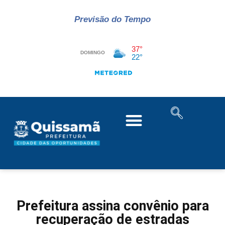
Previsão do Tempo
Prefeitura assina convênio para
recuperação de estradas