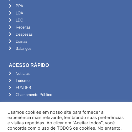
PPA
LOA
LDO
Receitas
Despesas
Diárias
Balanços
ACESSO RÁPIDO
Notícias
Turismo
FUNDEB
Chamamento Público
ADMINISTRAÇÃO
Usamos cookies em nosso site para fornecer a
Portal do Servidor
experiência mais relevante, lembrando suas preferências
e visitas repetidas. Ao clicar em “Aceitar todos”, você
Webmail
concorda com o uso de TODOS os cookies. No entanto,
Administração