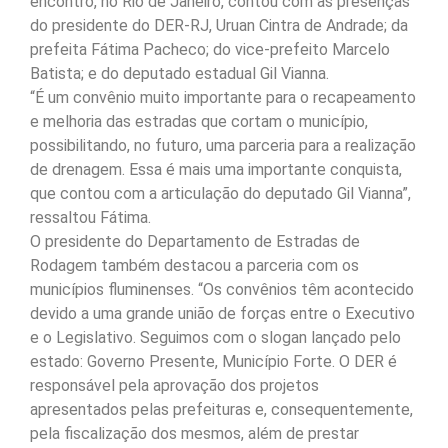
encontro, no Rio de Janeiro, contou com as presenças
do presidente do DER-RJ, Uruan Cintra de Andrade; da
prefeita Fátima Pacheco; do vice-prefeito Marcelo
Batista; e do deputado estadual Gil Vianna.
“É um convênio muito importante para o recapeamento
e melhoria das estradas que cortam o município,
possibilitando, no futuro, uma parceria para a realização
de drenagem. Essa é mais uma importante conquista,
que contou com a articulação do deputado Gil Vianna”,
ressaltou Fátima.
O presidente do Departamento de Estradas de
Rodagem também destacou a parceria com os
municípios fluminenses. “Os convênios têm acontecido
devido a uma grande união de forças entre o Executivo
e o Legislativo. Seguimos com o slogan lançado pelo
estado: Governo Presente, Município Forte. O DER é
responsável pela aprovação dos projetos
apresentados pelas prefeituras e, consequentemente,
pela fiscalização dos mesmos, além de prestar